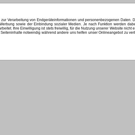
s zur Verarbeitung von Endgeräteinformationen und personenbezogenen Daten. Di
ten Werbung sowie der Einbindung sozialer Medien. Je nach Funktion werden dab
et. Ihre Einwilligung ist stets freiwillig, für die Nutzung unserer Website nicht 
Seiteninhalte notwendig während andere uns helfen unser Onlineangebot zu verbes