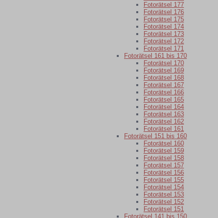
Fotorätsel 177
Fotorätsel 176
Fotorätsel 175
Fotorätsel 174
Fotorätsel 173
Fotorätsel 172
Fotorätsel 171
Fotorätsel 161 bis 170
Fotorätsel 170
Fotorätsel 169
Fotorätsel 168
Fotorätsel 167
Fotorätsel 166
Fotorätsel 165
Fotorätsel 164
Fotorätsel 163
Fotorätsel 162
Fotorätsel 161
Fotorätsel 151 bis 160
Fotorätsel 160
Fotorätsel 159
Fotorätsel 158
Fotorätsel 157
Fotorätsel 156
Fotorätsel 155
Fotorätsel 154
Fotorätsel 153
Fotorätsel 152
Fotorätsel 151
Fotorätsel 141 bis 150