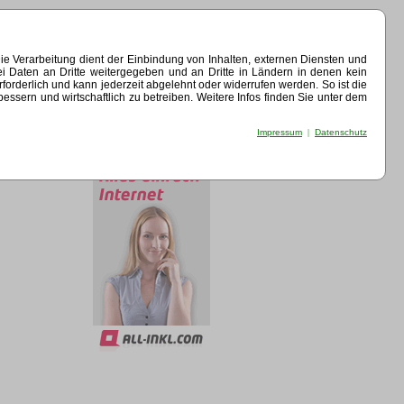
e Verarbeitung dient der Einbindung von Inhalten, externen Diensten und
ei Daten an Dritte weitergegeben und an Dritte in Ländern in denen kein
erforderlich und kann jederzeit abgelehnt oder widerrufen werden. So ist die
sern und wirtschaftlich zu betreiben. Weitere Infos finden Sie unter dem
Impressum
|
Datenschutz