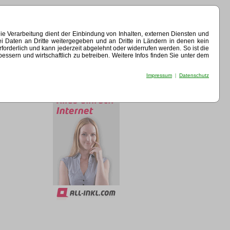
e Verarbeitung dient der Einbindung von Inhalten, externen Diensten und
ei Daten an Dritte weitergegeben und an Dritte in Ländern in denen kein
erforderlich und kann jederzeit abgelehnt oder widerrufen werden. So ist die
sern und wirtschaftlich zu betreiben. Weitere Infos finden Sie unter dem
Impressum
|
Datenschutz