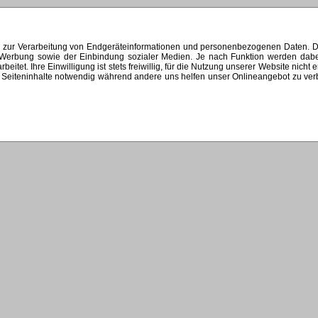
s zur Verarbeitung von Endgeräteinformationen und personenbezogenen Daten. Di
ten Werbung sowie der Einbindung sozialer Medien. Je nach Funktion werden dab
et. Ihre Einwilligung ist stets freiwillig, für die Nutzung unserer Website nicht 
Seiteninhalte notwendig während andere uns helfen unser Onlineangebot zu verbes