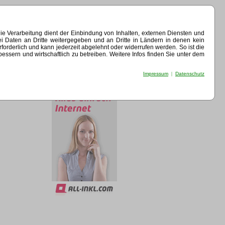
e Verarbeitung dient der Einbindung von Inhalten, externen Diensten und
ei Daten an Dritte weitergegeben und an Dritte in Ländern in denen kein
erforderlich und kann jederzeit abgelehnt oder widerrufen werden. So ist die
sern und wirtschaftlich zu betreiben. Weitere Infos finden Sie unter dem
Impressum
|
Datenschutz