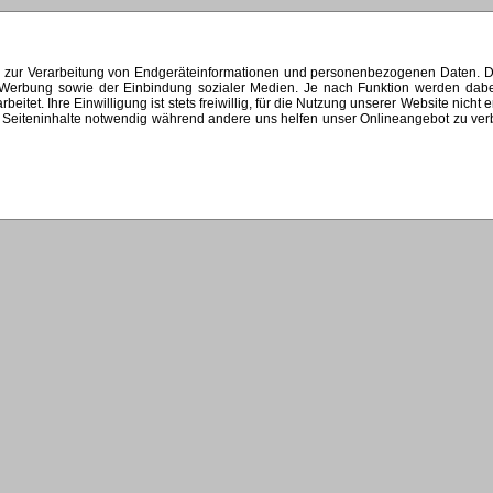
s zur Verarbeitung von Endgeräteinformationen und personenbezogenen Daten. Di
ten Werbung sowie der Einbindung sozialer Medien. Je nach Funktion werden dab
et. Ihre Einwilligung ist stets freiwillig, für die Nutzung unserer Website nicht 
Seiteninhalte notwendig während andere uns helfen unser Onlineangebot zu verbes