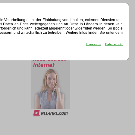
e Verarbeitung dient der Einbindung von Inhalten, externen Diensten und
ei Daten an Dritte weitergegeben und an Dritte in Ländern in denen kein
erforderlich und kann jederzeit abgelehnt oder widerrufen werden. So ist die
sern und wirtschaftlich zu betreiben. Weitere Infos finden Sie unter dem
Impressum
|
Datenschutz