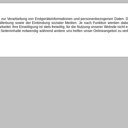
s zur Verarbeitung von Endgeräteinformationen und personenbezogenen Daten. Di
ten Werbung sowie der Einbindung sozialer Medien. Je nach Funktion werden dab
et. Ihre Einwilligung ist stets freiwillig, für die Nutzung unserer Website nicht 
Seiteninhalte notwendig während andere uns helfen unser Onlineangebot zu verbes