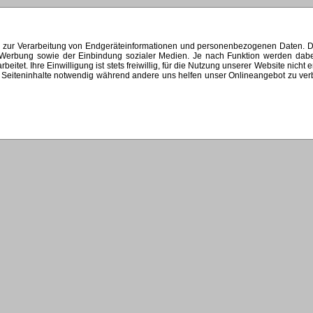
s zur Verarbeitung von Endgeräteinformationen und personenbezogenen Daten. Di
ten Werbung sowie der Einbindung sozialer Medien. Je nach Funktion werden dab
et. Ihre Einwilligung ist stets freiwillig, für die Nutzung unserer Website nicht 
Seiteninhalte notwendig während andere uns helfen unser Onlineangebot zu verbes