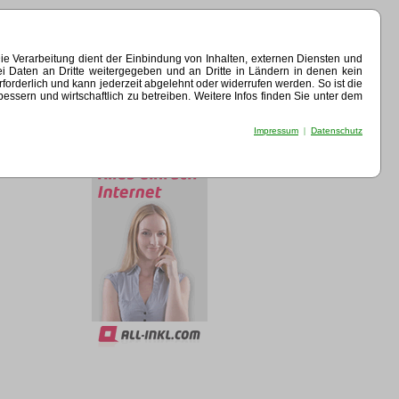
e Verarbeitung dient der Einbindung von Inhalten, externen Diensten und
ei Daten an Dritte weitergegeben und an Dritte in Ländern in denen kein
erforderlich und kann jederzeit abgelehnt oder widerrufen werden. So ist die
sern und wirtschaftlich zu betreiben. Weitere Infos finden Sie unter dem
Impressum
|
Datenschutz