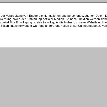
s zur Verarbeitung von Endgeräteinformationen und personenbezogenen Daten. Di
ten Werbung sowie der Einbindung sozialer Medien. Je nach Funktion werden dab
et. Ihre Einwilligung ist stets freiwillig, für die Nutzung unserer Website nicht 
Seiteninhalte notwendig während andere uns helfen unser Onlineangebot zu verbes