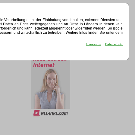
e Verarbeitung dient der Einbindung von Inhalten, externen Diensten und
ei Daten an Dritte weitergegeben und an Dritte in Ländern in denen kein
erforderlich und kann jederzeit abgelehnt oder widerrufen werden. So ist die
sern und wirtschaftlich zu betreiben. Weitere Infos finden Sie unter dem
Impressum
|
Datenschutz