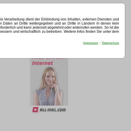
e Verarbeitung dient der Einbindung von Inhalten, externen Diensten und
ei Daten an Dritte weitergegeben und an Dritte in Ländern in denen kein
erforderlich und kann jederzeit abgelehnt oder widerrufen werden. So ist die
sern und wirtschaftlich zu betreiben. Weitere Infos finden Sie unter dem
Impressum
|
Datenschutz