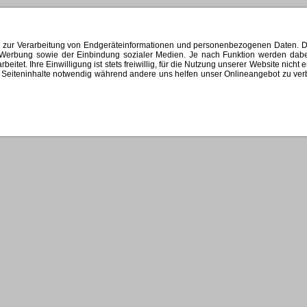
s zur Verarbeitung von Endgeräteinformationen und personenbezogenen Daten. Di
ten Werbung sowie der Einbindung sozialer Medien. Je nach Funktion werden dab
et. Ihre Einwilligung ist stets freiwillig, für die Nutzung unserer Website nicht 
Seiteninhalte notwendig während andere uns helfen unser Onlineangebot zu verbes