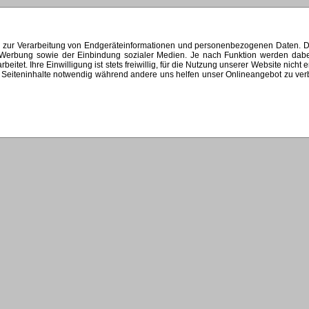
s zur Verarbeitung von Endgeräteinformationen und personenbezogenen Daten. Di
ten Werbung sowie der Einbindung sozialer Medien. Je nach Funktion werden dab
et. Ihre Einwilligung ist stets freiwillig, für die Nutzung unserer Website nicht 
Seiteninhalte notwendig während andere uns helfen unser Onlineangebot zu verbes