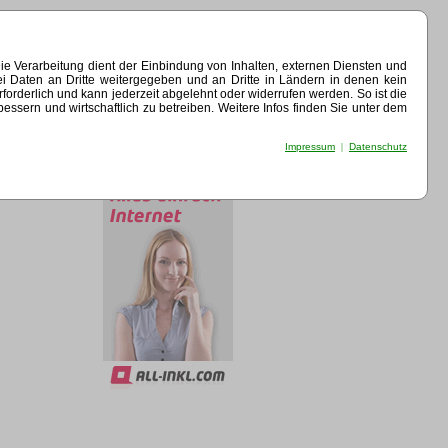
e Verarbeitung dient der Einbindung von Inhalten, externen Diensten und
ei Daten an Dritte weitergegeben und an Dritte in Ländern in denen kein
erforderlich und kann jederzeit abgelehnt oder widerrufen werden. So ist die
sern und wirtschaftlich zu betreiben. Weitere Infos finden Sie unter dem
Impressum
|
Datenschutz