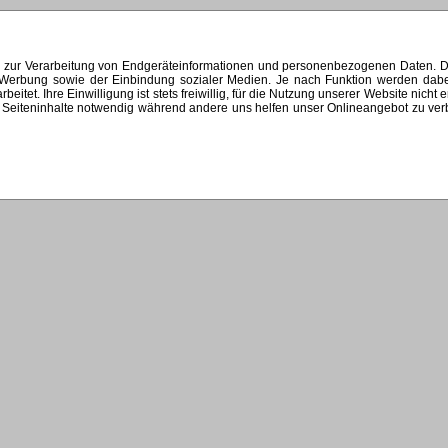
s zur Verarbeitung von Endgeräteinformationen und personenbezogenen Daten. Di
ten Werbung sowie der Einbindung sozialer Medien. Je nach Funktion werden dab
et. Ihre Einwilligung ist stets freiwillig, für die Nutzung unserer Website nicht 
Seiteninhalte notwendig während andere uns helfen unser Onlineangebot zu verbes