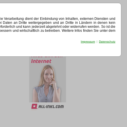
e Verarbeitung dient der Einbindung von Inhalten, externen Diensten und
ei Daten an Dritte weitergegeben und an Dritte in Ländern in denen kein
erforderlich und kann jederzeit abgelehnt oder widerrufen werden. So ist die
sern und wirtschaftlich zu betreiben. Weitere Infos finden Sie unter dem
Impressum
|
Datenschutz